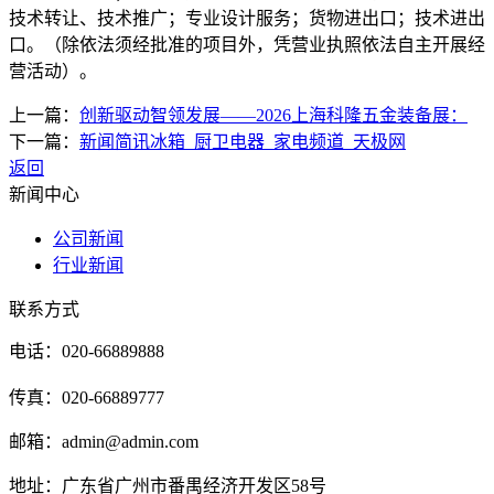
技术转让、技术推广；专业设计服务；货物进出口；技术进出
口。（除依法须经批准的项目外，凭营业执照依法自主开展经
营活动）。
上一篇：
创新驱动智领发展——2026上海科隆五金装备展：
下一篇：
新闻简讯冰箱_厨卫电器_家电频道_天极网
返回
新闻中心
公司新闻
行业新闻
联系方式
电话：020-66889888
传真：020-66889777
邮箱：admin@admin.com
地址：广东省广州市番禺经济开发区58号