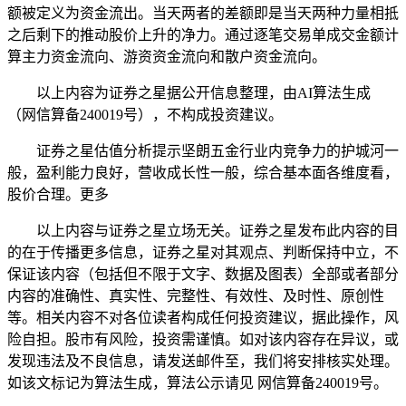
额被定义为资金流出。当天两者的差额即是当天两种力量相抵
之后剩下的推动股价上升的净力。通过逐笔交易单成交金额计
算主力资金流向、游资资金流向和散户资金流向。
以上内容为证券之星据公开信息整理，由AI算法生成
（网信算备240019号），不构成投资建议。
证券之星估值分析提示坚朗五金行业内竞争力的护城河一
般，盈利能力良好，营收成长性一般，综合基本面各维度看，
股价合理。更多
以上内容与证券之星立场无关。证券之星发布此内容的目
的在于传播更多信息，证券之星对其观点、判断保持中立，不
保证该内容（包括但不限于文字、数据及图表）全部或者部分
内容的准确性、真实性、完整性、有效性、及时性、原创性
等。相关内容不对各位读者构成任何投资建议，据此操作，风
险自担。股市有风险，投资需谨慎。如对该内容存在异议，或
发现违法及不良信息，请发送邮件至，我们将安排核实处理。
如该文标记为算法生成，算法公示请见 网信算备240019号。