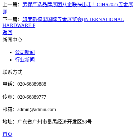
上一篇：
劳保严选品牌展团八企联袂出击！CIHS2025五金展
即
下一篇：
印度新德里国际五金展览会(INTERNATIONAL
HARDWARE F
返回
新闻中心
公司新闻
行业新闻
联系方式
电话：020-66889888
传真：020-66889777
邮箱：admin@admin.com
地址：广东省广州市番禺经济开发区58号
首页