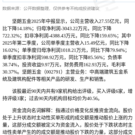
坚朗五金2025年中报显示，公司主营收入27.55亿元，同
比下降14.18%；归母净利润-3043.22万元，同比下降
722.32%；扣非净利润-4388.43万元，同比下降159.65%；其中
2025年第二季度，公司单季度主营收入15.49亿元，同比下降
16.02%；单季度归母净利润1018.21万元，同比下降79.94%；
单季度扣非净利润598.92万元，同比下降85.56%；负债率
38.74%，投资收益9.97万元，财务费用162.93万元，毛利率
30.37%。坚朗五金（002791）主营业务：中高端建筑五金系
统及建筑构配件等相关产品的研发、生产和销售。
该股最近90天内共有9家机构给出评级，买入评级6家，增
持评级3家；过去90天内机构目标均价为40.56。
资金流向名词解释：指通过价格变化反推资金流向。股价
处于上升状态时主动性买单形成的成交额是推动股价上涨的力
量，这部分成交额被定义为资金流入，股价处于下跌状态时主
动性卖单产生的的成交额是推动股价下跌的力量，这部分成交