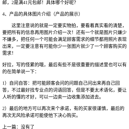
邮，2是满41元包邮！具体哪个好呢？
4、产品的具体图片介绍（产品的展示）
这里注意说的就是一定要实物拍，要看着真实看的清楚，
要把所有的信息再用图片介绍一次！还有一个就是图片只嫌少
不嫌多，把任何一个可能会满足顾客需求的细节都用照片表现
出来，一定要注意有可能你少一张图片就少了一个顾客购买的
需求！
好拉，写的怪累的哦，最后有些不是很重要的描述里也可以有
的在简单说一下：
1）自问自答：把可能顾客会问的问题自己问出来再自己回
答，不过最好找专业点的词语回答，但是不要太术语化，要让
人听的懂的才好，可以一边卖一边收集添加进去。
2）最后的地方可以再次来个承诺，有的买家很谨慎，最后的
再次无风险承诺可能使他下决心购买。
上一篇：没有了